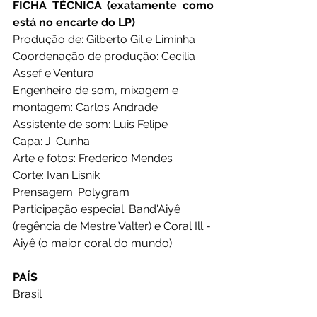
FICHA TÉCNICA 
(exatamente como 
está no encarte do LP)
Produção de: Gilberto Gil e Liminha
Coordenação de produção: Cecilia 
Assef e Ventura
Engenheiro de som, mixagem e 
montagem: Carlos Andrade
Assistente de som: Luis Felipe
Capa: J. Cunha
Arte e fotos: Frederico Mendes
Corte: Ivan Lisnik
Prensagem: Polygram
Participação especial: Band'Aiyê 
(regência de Mestre Valter) e Coral Ill - 
Aiyê (o maior coral do mundo)
PAÍS
Brasil