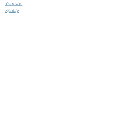
YouTube
Spotify
2024