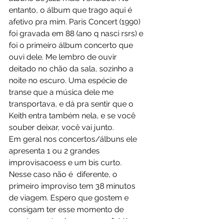
entanto, o álbum que trago aqui é 
afetivo pra mim. Paris Concert (1990) 
foi gravada em 88 (ano q nasci rsrs) e 
foi o primeiro álbum concerto que 
ouvi dele. Me lembro de ouvir 
deitado no chão da sala, sozinho a 
noite no escuro. Uma espécie de 
transe que a música dele me 
transportava, e dá pra sentir que o 
Keith entra também nela, e se você 
souber deixar, você vai junto. 
Em geral nos concertos/álbuns ele 
apresenta 1 ou 2 grandes 
improvisacoess e um bis curto. 
Nesse caso não é  diferente, o 
primeiro improviso tem 38 minutos 
de viagem. Espero que gostem e 
consigam ter esse momento de 