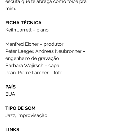
escuta que te abraça como foi/é pra 
mim.
FICHA TÉCNICA
Keith Jarrett – piano
Manfred Eicher – produtor
Peter Laeger, Andreas Neubronner – 
engenheiro de gravação 
Barbara Wojirsch – capa
Jean-Pierre Larcher – foto
PAÍS
EUA
TIPO DE SOM
Jazz, improvisação
LINKS