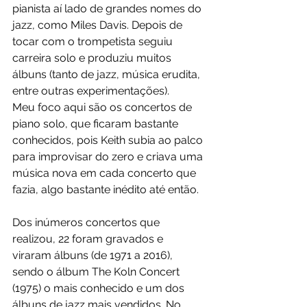
pianista aí lado de grandes nomes do 
jazz, como Miles Davis. Depois de 
tocar com o trompetista seguiu 
carreira solo e produziu muitos 
álbuns (tanto de jazz, música erudita, 
entre outras experimentações). 
Meu foco aqui são os concertos de 
piano solo, que ficaram bastante 
conhecidos, pois Keith subia ao palco 
para improvisar do zero e criava uma 
música nova em cada concerto que 
fazia, algo bastante inédito até então.
Dos inúmeros concertos que 
realizou, 22 foram gravados e 
viraram álbuns (de 1971 a 2016), 
sendo o álbum The Koln Concert 
(1975) o mais conhecido e um dos 
álbuns de jazz mais 
vendidos.
 No