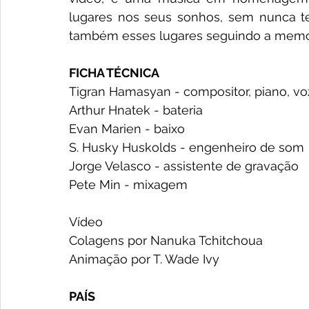
lugares nos seus sonhos, sem nunca ter
também esses lugares seguindo a memór
FICHA TÉCNICA
Tigran Hamasyan - compositor, piano, voz,
Arthur Hnatek - bateria
Evan Marien - baixo
S. Husky Huskolds - engenheiro de som
Jorge Velasco - assistente de gravação
Pete Min - mixagem 
Vídeo 
Colagens por Nanuka Tchitchoua
Animação por T. Wade Ivy
PAÍS