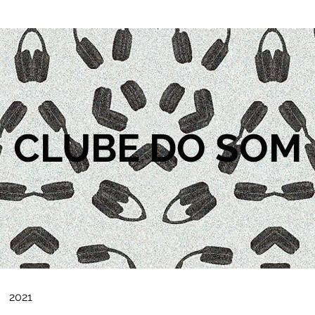
CLUBE DO SOM
2021