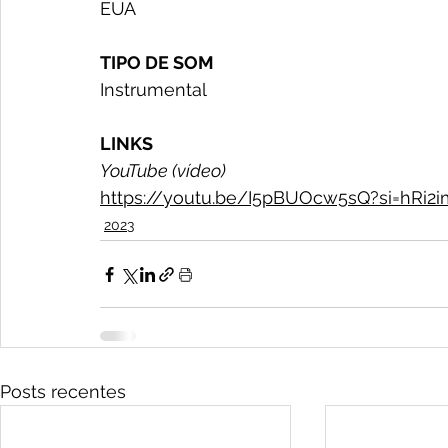
EUA
TIPO DE SOM
Instrumental
LINKS
YouTube (vídeo)
https://youtu.be/I5pBUOcw5sQ?si=hRi2i
2023
Posts recentes