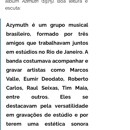
álbum 
Azimuth
 (1975). Boa leitura e 
escuta:
Azymuth é um grupo musical 
brasileiro, formado por três 
amigos que trabalhavam juntos 
em estúdios no Rio de Janeiro. A 
banda costumava acompanhar e 
gravar artistas como Marcos 
Valle, Eumir Deodato, Roberto 
Carlos, Raul Seixas, Tim Maia, 
entre outros. Eles se 
destacavam pela versatilidade 
em gravações de estúdio e por 
terem uma estética sonora 