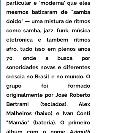
particular e 'moderna' que eles 
mesmos batizaram de "samba 
doido" — uma mistura de ritmos 
como samba, jazz, funk, música 
eletrônica e também ritmos 
afro, tudo isso em plenos anos 
70, onde a busca por 
sonoridades novas e diferentes 
crescia no Brasil e no mundo. O 
grupo foi formado 
originalmente por José Roberto 
Bertrami (teclados), Alex 
Malheiros (baixo) e Ivan Conti 
"Mamão" (bateria). O primeiro 
álbum com o nome 
Azimuth