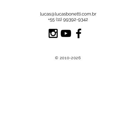
lucas@lucasbonetti.com.br
+55 (11) 99392-9342
© 2010-2026