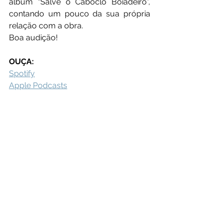
álbum “Salve o Caboclo Boiadeiro”, 
contando um pouco da sua própria 
relação com a obra.
Boa audição!
OUÇA:
Spotify
Apple Podcasts