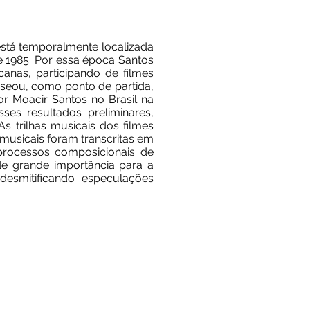
está temporalmente localizada
e 1985. Por essa época Santos
nas, participando de filmes
 baseou, como ponto de partida,
or Moacir Santos no Brasil na
ses resultados preliminares,
s trilhas musicais dos filmes
musicais foram transcritas em
s processos composicionais de
de grande importância para a
desmitificando especulações