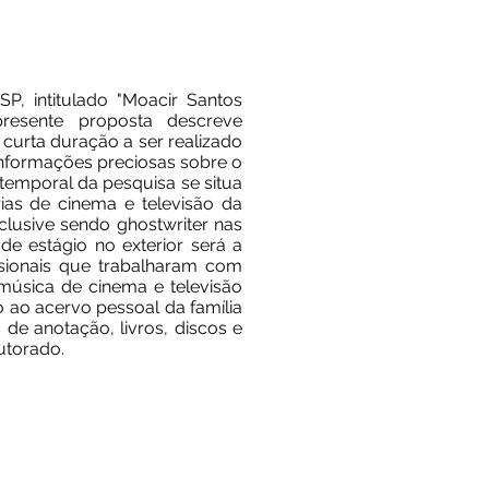
, intitulado "Moacir Santos
presente proposta descreve
 curta duração a ser realizado
 informações preciosas sobre o
temporal da pesquisa se situa
ias de cinema e televisão da
nclusive sendo ghostwriter nas
 de estágio no exterior será a
sionais que trabalharam com
música de cinema e televisão
 ao acervo pessoal da família
e anotação, livros, discos e
utorado.