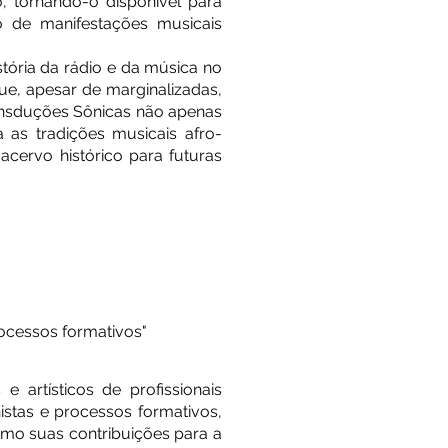
, tornando-o disponível para
 de manifestações musicais
tória da rádio e da música no
que, apesar de marginalizadas,
ransduções Sônicas não apenas
as tradições musicais afro-
acervo histórico para futuras
rocessos formativos"
 artísticos de profissionais
stas e processos formativos,
omo suas contribuições para a