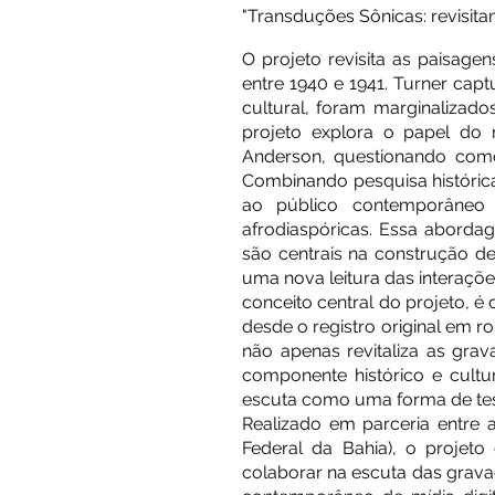
"Transduções Sônicas: revisit
O projeto revisita as paisagen
entre 1940 e 1941. Turner cap
cultural, foram marginalizado
projeto explora o papel do 
Anderson, questionando como 
Combinando pesquisa histórica
ao público contemporâneo
afrodiaspóricas. Essa aborda
são centrais na construção de
uma nova leitura das interaçõe
conceito central do projeto, 
desde o registro original em r
não apenas revitaliza as g
componente histórico e cultura
escuta como uma forma de tes
Realizado em parceria entre 
Federal da Bahia), o projet
colaborar na escuta das grava