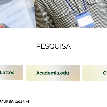
PESQUISA
 Lattes
Academia.edu
O
/UFBA [2025 –]