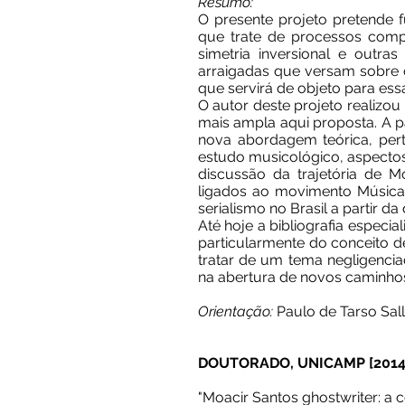
Resumo:
O presente projeto pretende 
que trate de processos compos
simetria inversional e outras
arraigadas que versam sobre o 
que servirá de objeto para es
O autor deste projeto realizo
mais ampla aqui proposta. A p
nova abordagem teórica, per
estudo musicológico, aspecto
discussão da trajetória de M
ligados ao movimento Música 
serialismo no Brasil a partir d
Até hoje a bibliografia espec
particularmente do conceito d
tratar de um tema negligencia
na abertura de novos caminh
Orientação:
Paulo de Tarso Sal
DOUTORADO, UNICAMP [2014 
"Moacir Santos ghostwriter: a 