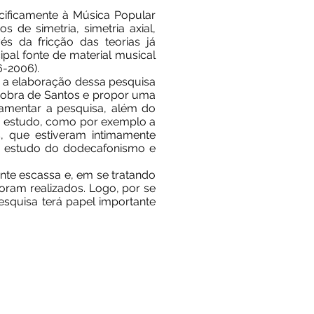
cificamente à Música Popular
 de simetria, simetria axial,
vés da fricção das teorias já
ipal fonte de material musical
6-2006).
a a elaboração dessa pesquisa
a obra de Santos e propor uma
amentar a pesquisa, além do
o estudo, como por exemplo a
s, que estiveram intimamente
 o estudo do dodecafonismo e
nte escassa e, em se tratando
oram realizados. Logo, por se
esquisa terá papel importante