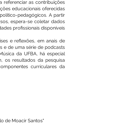
a referenciar as contribuições
ações educacionais oferecidas
político-pedagógicos. A partir
sos, espera-se coletar dados
des profissionais disponíveis
ses e reflexões, em anais de
tas e de uma série de podcasts
Música da UFBA, há especial
m, os resultados da pesquisa
omponentes curriculares da
lo de Moacir Santos"