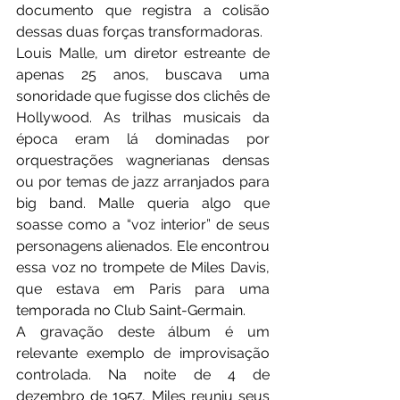
documento que registra a colisão 
dessas duas forças transformadoras.
Louis Malle, um diretor estreante de 
apenas 25 anos, buscava uma 
sonoridade que fugisse dos clichês de 
Hollywood. As trilhas musicais da 
época eram lá dominadas por 
orquestrações wagnerianas densas 
ou por temas de jazz arranjados para 
big band. Malle queria algo que 
soasse como a “voz interior” de seus 
personagens alienados. Ele encontrou 
essa voz no trompete de Miles Davis, 
que estava em Paris para uma 
temporada no Club Saint-Germain.
A gravação deste álbum é um 
relevante exemplo de improvisação 
controlada. Na noite de 4 de 
dezembro de 1957, Miles reuniu seus 