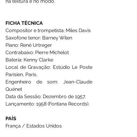
na textura e no modo.
FICHA TÉCNICA
Compositor e trompetista: Miles Davis
Saxofone tenor: Barney Wilen 
Piano: René Urtreger
Contrabaixo: Pierre Michelot
Bateria: Kenny Clarke
Local de Gravação: Estúdio Le Poste 
Parisien, Paris.
Engenheiro de som: Jean-Claude 
Quénet
Data da Sessão: Dezembro de 1957.
Lançamento: 1958 (Fontana Records).
PAÍS
França / Estados Unidos