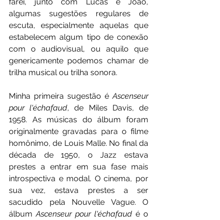
farei, junto com Lucas e João, 
algumas sugestões regulares de 
escuta, especialmente aquelas que 
estabelecem algum tipo de conexão 
com o audiovisual, ou aquilo que 
genericamente podemos chamar de 
trilha musical ou trilha sonora.
Minha primeira sugestão é 
Ascenseur 
pour l'échafaud
, de Miles Davis, de 
1958. As músicas do álbum foram 
originalmente gravadas para o filme 
homônimo, de Louis Malle. No final da 
década de 1950, o Jazz estava 
prestes a entrar em sua fase mais 
introspectiva e modal. O cinema, por 
sua vez, estava prestes a ser 
sacudido pela Nouvelle Vague. O 
álbum 
Ascenseur pour l'échafaud
 é o 