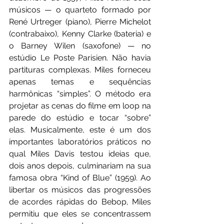
músicos — o quarteto formado por 
René Urtreger (piano), Pierre Michelot 
(contrabaixo), Kenny Clarke (bateria) e 
o Barney Wilen (saxofone) — no 
estúdio Le Poste Parisien. Não havia 
partituras complexas. Miles forneceu 
apenas temas e sequências 
harmônicas “simples”. O método era 
projetar as cenas do filme em loop na 
parede do estúdio e tocar “sobre” 
elas. Musicalmente, este é um dos 
importantes laboratórios práticos no 
qual Miles Davis testou ideias que, 
dois anos depois, culminariam na sua 
famosa obra “Kind of Blue” (1959). Ao 
libertar os músicos das progressões 
de acordes rápidas do Bebop, Miles 
permitiu que eles se concentrassem 